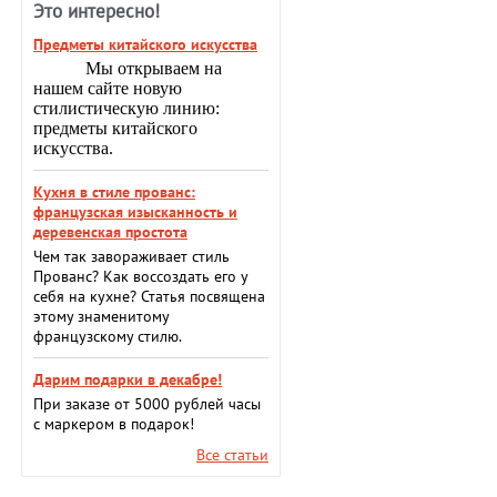
Это интересно!
Предметы китайского искусства
Мы открываем на
нашем сайте новую
стилистическую линию:
предметы китайского
искусства.
Кухня в стиле прованс:
французская изысканность и
деревенская простота
Чем так завораживает стиль
Прованс? Как воссоздать его у
себя на кухне? Статья посвящена
этому знаменитому
французскому стилю.
Дарим подарки в декабре!
При заказе от 5000 рублей часы
с маркером в подарок!
Все статьи