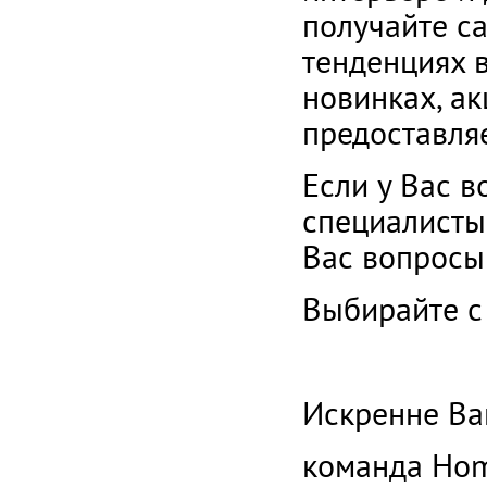
получайте с
тенденциях в
новинках, а
предоставля
Если у
В
ас в
специалисты
Вас вопросы
Выбирайте с
Искренне Ва
команда
Hom