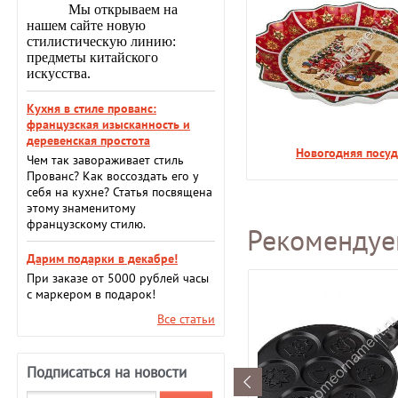
Мы открываем на
нашем сайте новую
стилистическую линию:
предметы китайского
искусства.
Кухня в стиле прованс:
французская изысканность и
деревенская простота
Новогодняя посуд
Чем так завораживает стиль
Прованс? Как воссоздать его у
себя на кухне? Статья посвящена
этому знаменитому
французскому стилю.
Рекоменду
Дарим подарки в декабре!
При заказе от 5000 рублей часы
с маркером в подарок!
Все статьи
Подписаться на новости