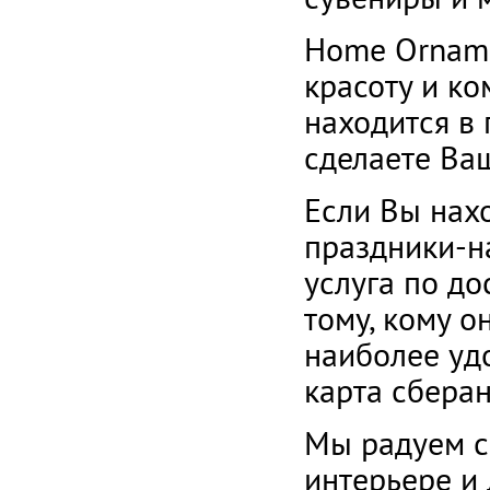
Home Ornamen
красоту и ко
находится в
сделаете Ва
Если Вы нах
праздники-на
услуга по д
тому, кому о
наиболее уд
карта сбера
Мы радуем с
интерьере и