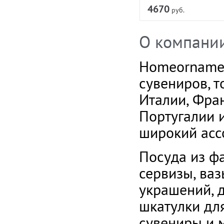
руб.
4670
руб.
О компани
Homeornamen
сувениров, 
Италии, Фран
Португалии 
широкий асс
Посуда из ф
сервизы, ваз
украшений, 
шкатулки дл
сувениры и 