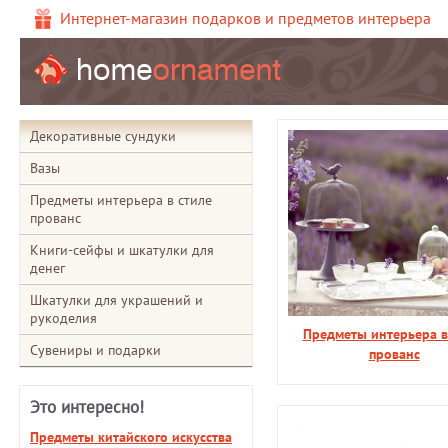
Интернет-магазин подарков и предметов интерьера
Декоративные сундуки
Вазы
Предметы интерьера в стиле
прованс
Книги-сейфы и шкатулки для
денег
Шкатулки для украшений и
рукоделия
Предметы интерьера в
Сувениры и подарки
прованс
Это интересно!
Предметы китайского искусства