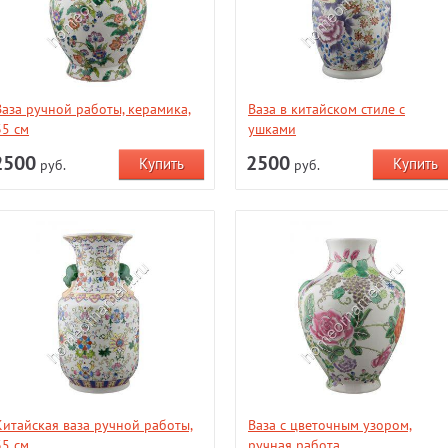
Ваза ручной работы, керамика,
Ваза в китайском стиле с
35 см
ушками
2500
2500
руб.
руб.
Китайская ваза ручной работы,
Ваза с цветочным узором,
35 см
ручная работа