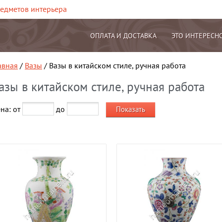
редметов интерьера
ОПЛАТА И ДОСТАВКА
ЭТО ИНТЕРЕСН
авная
/
Вазы
/ Вазы в китайском стиле, ручная работа
азы в китайском стиле, ручная работа
на: от
до
Показать