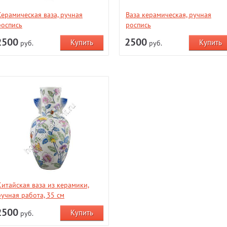
Керамическая ваза, ручная
Ваза керамическая, ручная
роспись
роспись
2500
2500
руб.
руб.
Китайская ваза из керамики,
ручная работа, 35 см
2500
руб.