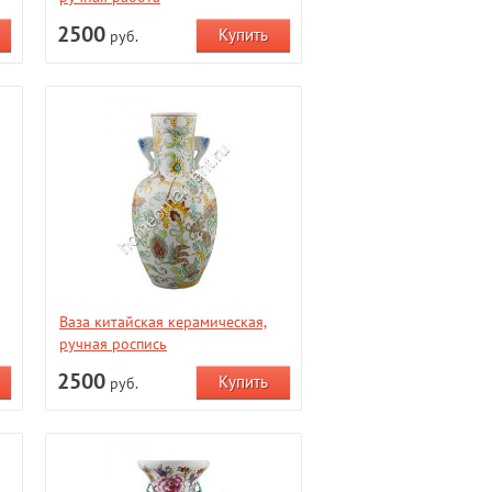
2500
руб.
Ваза китайская керамическая,
ручная роспись
2500
руб.