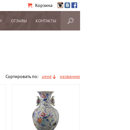
Корзина
О!
ОТЗЫВЫ
КОНТАКТЫ
Сортировать по:
цене
названию