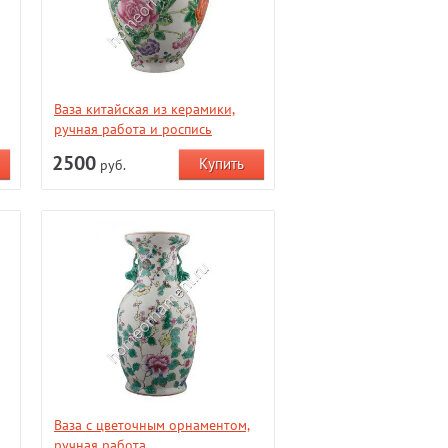
Ваза китайская из керамики,
ручная работа и роспись
2500
руб.
Ваза с цветочным орнаментом,
ручная работа