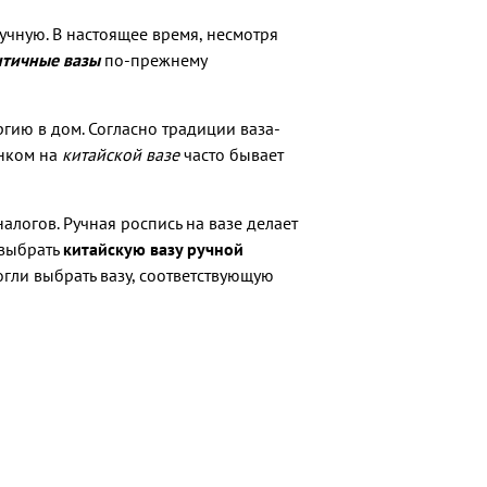
учную. В настоящее время, несмотря
нтичные вазы
по-прежнему
гию в дом. Согласно традиции ваза-
унком на
китайской вазе
часто бывает
логов. Ручная роспись на вазе делает
 выбрать
китайскую вазу ручной
огли выбрать вазу, соответствующую