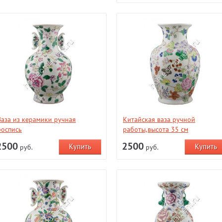
Ваза из керамики ручная
Китайская ваза ручной
роспись
работы,высота 35 см
2500
2500
руб.
руб.