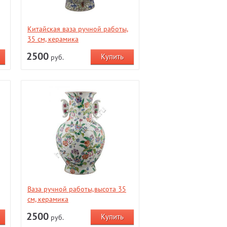
Китайская ваза ручной работы,
35 см, керамика
2500
руб.
Ваза ручной работы,высота 35
см, керамика
2500
руб.