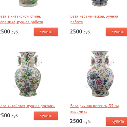
Ваза в китайском стиле,
Ваза керамическая, ручная
керамика, ручная работа
работа
2500
2500
руб.
руб.
Ваза китайская, ручная роспись
Ваза ручная роспись, 35 см,
керамика
2500
руб.
2500
руб.