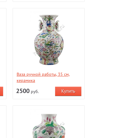
Ваза ручной работы, 35 см,
керамика
2500
руб.