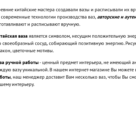
евние китайские мастера создавали вазы и расписывали их вр
 современные технологии производства ваз,
авторские и ауте
готавливают и расписывают вручную.
тайская ваза
является символом, неcущим положительную энер
о своеобразный сосуд, собирающий позитивную энергию. Рис
акон, цветочные мотивы.
за ручной работы
- ценный предмет интерьера, не имеющий ана
ждую вазу уникальной. В нашем интернет-магазине Вы можете
боты
, наш менеджер доставит Вам несколько ваз, чтобы Вы см
шему интерьеру.