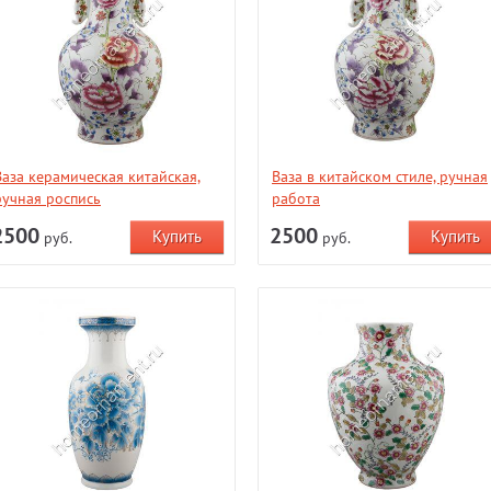
Ваза керамическая китайская,
Ваза в китайском стиле, ручная
ручная роспись
работа
2500
2500
руб.
руб.