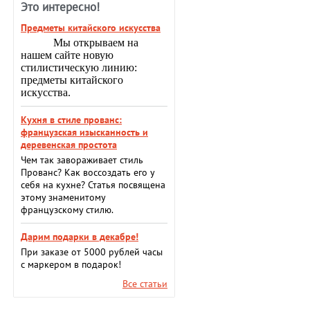
Это интересно!
Предметы китайского искусства
Мы открываем на
нашем сайте новую
стилистическую линию:
предметы китайского
искусства.
Кухня в стиле прованс:
французская изысканность и
деревенская простота
Чем так завораживает стиль
Прованс? Как воссоздать его у
себя на кухне? Статья посвящена
этому знаменитому
французскому стилю.
Дарим подарки в декабре!
При заказе от 5000 рублей часы
с маркером в подарок!
Все статьи