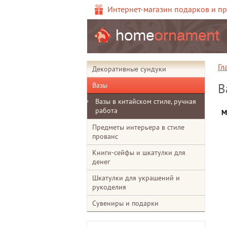
Интернет-магазин подарков и п
Гл
Декоративные сундуки
Вазы
В
Вазы в китайском стиле, ручная
работа
М
Предметы интерьера в стиле
прованс
Книги-сейфы и шкатулки для
денег
Шкатулки для украшений и
рукоделия
Сувениры и подарки