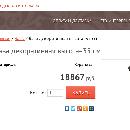
редметов интерьера
ОПЛАТА И ДОСТАВКА
ЭТО ИНТЕРЕСН
авная
/
Вазы
/ Ваза декоративная высота=35 см
аза декоративная высота=35 см
атериал:
Керамика
18867
руб.
Кол-во: