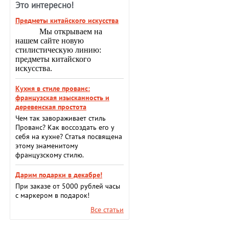
Это интересно!
Предметы китайского искусства
Мы открываем на
нашем сайте новую
стилистическую линию:
предметы китайского
искусства.
Кухня в стиле прованс:
французская изысканность и
деревенская простота
Чем так завораживает стиль
Прованс? Как воссоздать его у
себя на кухне? Статья посвящена
этому знаменитому
французскому стилю.
Дарим подарки в декабре!
При заказе от 5000 рублей часы
с маркером в подарок!
Все статьи