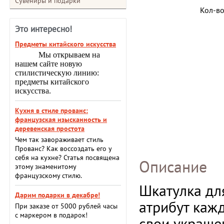
Сувениры и подарки
Кол-в
Это интересно!
Предметы китайского искусства
Мы открываем на
нашем сайте новую
стилистическую линию:
предметы китайского
искусства.
Кухня в стиле прованс:
французская изысканность и
деревенская простота
Чем так завораживает стиль
Прованс? Как воссоздать его у
себя на кухне? Статья посвящена
Описание
этому знаменитому
французскому стилю.
Шкатулка дл
Дарим подарки в декабре!
атрибут каж
При заказе от 5000 рублей часы
с маркером в подарок!
свои украше