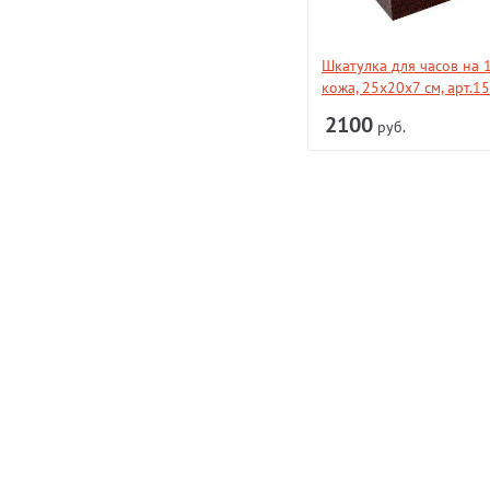
Шкатулка для украшений
Шкатулка для часов на 1
кожаная, 16х16х12, арт.373-209
кожа, 25х20х7 см, арт.1
3150
2100
руб.
руб.