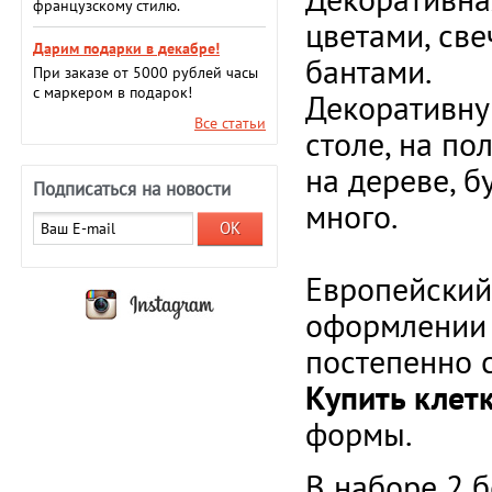
французскому стилю.
цветами, св
Дарим подарки в декабре!
бантами.
При заказе от 5000 рублей часы
с маркером в подарок!
Декоративну
Все статьи
столе, на по
на дереве, б
Подписаться на новости
много.
Европейский
оформлении 
постепенно с
Купить клетк
формы.
В наборе 2 