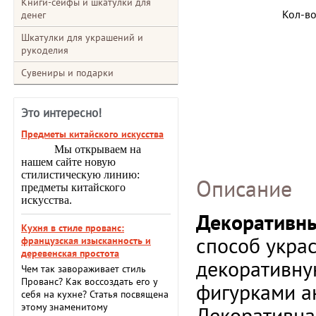
Книги-сейфы и шкатулки для
Кол-в
денег
Шкатулки для украшений и
рукоделия
Сувениры и подарки
Это интересно!
Предметы китайского искусства
Мы открываем на
нашем сайте новую
стилистическую линию:
Описание
предметы китайского
искусства.
Декоративны
Кухня в стиле прованс:
способ украс
французская изысканность и
деревенская простота
декоративну
Чем так завораживает стиль
Прованс? Как воссоздать его у
фигурками а
себя на кухне? Статья посвящена
этому знаменитому
Декоративна