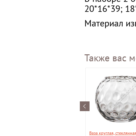
20*16*39; 18
Материал из
Также вас м
Лейка декоративная в стиле
Ваза круглая, стеклянная