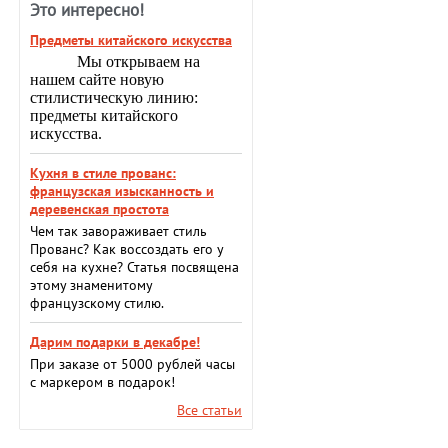
Это интересно!
Предметы китайского искусства
Мы открываем на
нашем сайте новую
стилистическую линию:
предметы китайского
искусства.
Кухня в стиле прованс:
французская изысканность и
деревенская простота
Чем так завораживает стиль
Прованс? Как воссоздать его у
себя на кухне? Статья посвящена
этому знаменитому
французскому стилю.
Дарим подарки в декабре!
При заказе от 5000 рублей часы
с маркером в подарок!
Все статьи