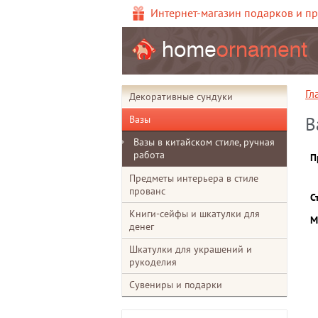
Интернет-магазин подарков и п
Гл
Декоративные сундуки
Вазы
В
Вазы в китайском стиле, ручная
работа
П
Предметы интерьера в стиле
прованс
С
Книги-сейфы и шкатулки для
М
денег
Шкатулки для украшений и
рукоделия
Сувениры и подарки