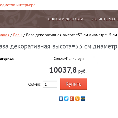
редметов интерьера
ОПЛАТА И ДОСТАВКА
ЭТО ИНТЕРЕСН
авная
/
Вазы
/ Ваза декоративная высота=53 см.диаметр=15 см.
аза декоративная высота=53 см.диаметр
атериал:
Стекло/Полистоун
10037,8
руб.
Кол-во: