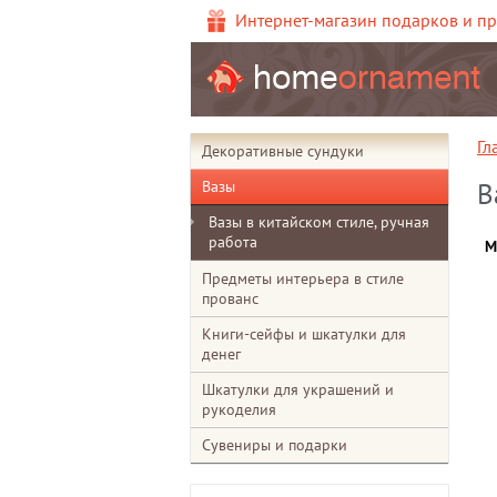
Интернет-магазин подарков и п
Гл
Декоративные сундуки
Вазы
В
Вазы в китайском стиле, ручная
работа
М
Предметы интерьера в стиле
прованс
Книги-сейфы и шкатулки для
денег
Шкатулки для украшений и
рукоделия
Сувениры и подарки