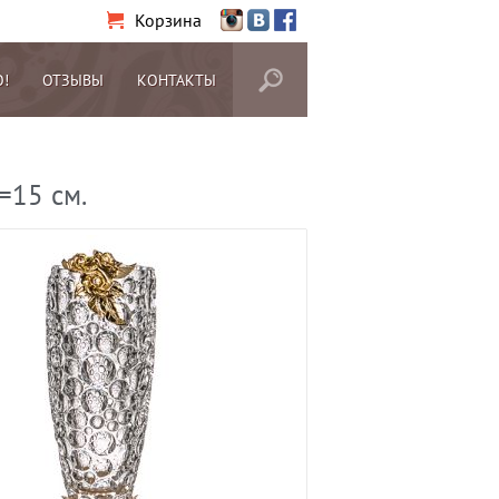
Корзина
О!
ОТЗЫВЫ
КОНТАКТЫ
=15 см.