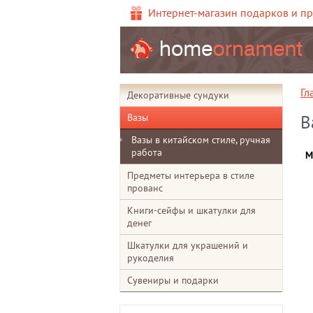
Интернет-магазин подарков и п
Гл
Декоративные сундуки
Вазы
В
Вазы в китайском стиле, ручная
работа
М
Предметы интерьера в стиле
прованс
Книги-сейфы и шкатулки для
денег
Шкатулки для украшений и
рукоделия
Сувениры и подарки