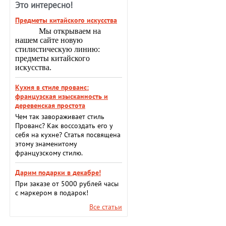
Это интересно!
Предметы китайского искусства
Мы открываем на
нашем сайте новую
стилистическую линию:
предметы китайского
искусства.
Кухня в стиле прованс:
французская изысканность и
деревенская простота
Чем так завораживает стиль
Прованс? Как воссоздать его у
себя на кухне? Статья посвящена
этому знаменитому
французскому стилю.
Дарим подарки в декабре!
При заказе от 5000 рублей часы
с маркером в подарок!
Все статьи