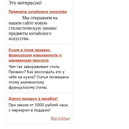
Это интересно!
Предметы китайского искусства
Мы открываем на
нашем сайте новую
стилистическую линию:
предметы китайского
искусства.
Кухня в стиле прованс:
французская изысканность и
деревенская простота
Чем так завораживает стиль
Прованс? Как воссоздать его у
себя на кухне? Статья посвящена
этому знаменитому
французскому стилю.
Дарим подарки в декабре!
При заказе от 5000 рублей часы
с маркером в подарок!
Все статьи